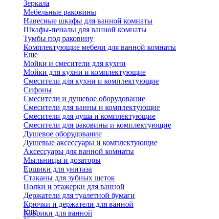
Зеркала
Мебельные раковины
Навесные шкафы для ванной комнаты
Шкафы-пеналы для ванной комнаты
Тумбы под раковину
Комплектующие мебели для ванной комнаты
Еще
Мойки и смесители для кухни
Мойки для кухни и комплектующие
Смесители для кухни и комплектующие
Сифоны
Смесители и душевое оборудование
Смесители для ванны и комплектующие
Смесители для душа и комплектующие
Смесители для раковины и комплектующие
Душевое оборудование
Душевые аксессуары и комплектующие
Аксессуары для ванной комнаты
Мыльницы и дозаторы
Ершики для унитаза
Стаканы для зубных щеток
Полки и этажерки для ванной
Держатели для туалетной бумаги
Крючки и держатели для ванной
Еще
Коврики для ванной