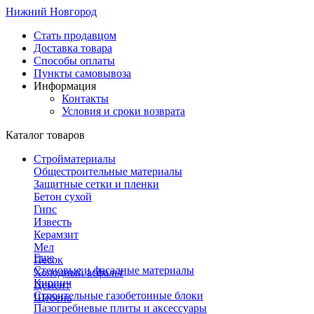
Нижний Новгород
Стать продавцом
Доставка товара
Способы оплаты
Пункты самовывоза
Информация
Контакты
Условия и сроки возврата
Каталог товаров
Стройматериалы
Общестроительные материалы
Защитные сетки и пленки
Бетон сухой
Гипс
Известь
Керамзит
Мел
Еще
Песок
Стеновые и фасадные материалы
Холодный асфальт
Кирпич
Цемент
Строительные газобетонные блоки
Щебень
Пазогребневые плиты и аксессуары