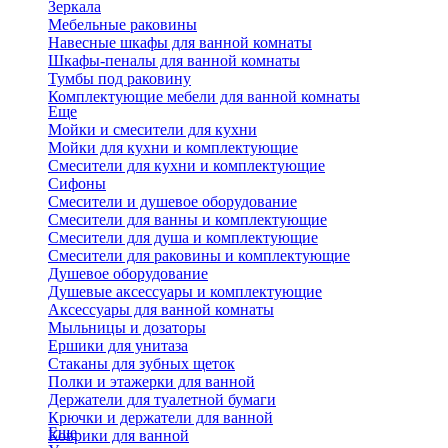
Зеркала
Мебельные раковины
Навесные шкафы для ванной комнаты
Шкафы-пеналы для ванной комнаты
Тумбы под раковину
Комплектующие мебели для ванной комнаты
Еще
Мойки и смесители для кухни
Мойки для кухни и комплектующие
Смесители для кухни и комплектующие
Сифоны
Смесители и душевое оборудование
Смесители для ванны и комплектующие
Смесители для душа и комплектующие
Смесители для раковины и комплектующие
Душевое оборудование
Душевые аксессуары и комплектующие
Аксессуары для ванной комнаты
Мыльницы и дозаторы
Ершики для унитаза
Стаканы для зубных щеток
Полки и этажерки для ванной
Держатели для туалетной бумаги
Крючки и держатели для ванной
Еще
Коврики для ванной