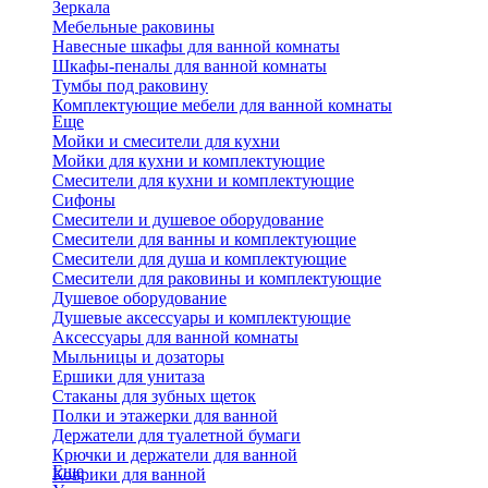
Зеркала
Мебельные раковины
Навесные шкафы для ванной комнаты
Шкафы-пеналы для ванной комнаты
Тумбы под раковину
Комплектующие мебели для ванной комнаты
Еще
Мойки и смесители для кухни
Мойки для кухни и комплектующие
Смесители для кухни и комплектующие
Сифоны
Смесители и душевое оборудование
Смесители для ванны и комплектующие
Смесители для душа и комплектующие
Смесители для раковины и комплектующие
Душевое оборудование
Душевые аксессуары и комплектующие
Аксессуары для ванной комнаты
Мыльницы и дозаторы
Ершики для унитаза
Стаканы для зубных щеток
Полки и этажерки для ванной
Держатели для туалетной бумаги
Крючки и держатели для ванной
Еще
Коврики для ванной