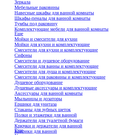
Зеркала
Мебельные раковины
Навесные шкафы для ванной комнаты
Шкафы-пеналы для ванной комнаты
Тумбы под раковину
Комплектующие мебели для ванной комнаты
Еще
Мойки и смесители для кухни
Мойки для кухни и комплектующие
Смесители для кухни и комплектующие
Сифоны
Смесители и душевое оборудование
Смесители для ванны и комплектующие
Смесители для душа и комплектующие
Смесители для раковины и комплектующие
Душевое оборудование
Душевые аксессуары и комплектующие
Аксессуары для ванной комнаты
Мыльницы и дозаторы
Ершики для унитаза
Стаканы для зубных щеток
Полки и этажерки для ванной
Держатели для туалетной бумаги
Крючки и держатели для ванной
Еще
Коврики для ванной