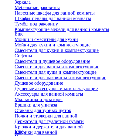
Зеркала
Мебельные раковины
Навесные шкафы для ванной комнаты
Шкафы-пеналы для ванной комнаты
Тумбы под раковину
Комплектующие мебели для ванной комнаты
Еще
Мойки и смесители для кухни
Мойки для кухни и комплектующие
Смесители для кухни и комплектующие
Сифоны
Смесители и душевое оборудование
Смесители для ванны и комплектующие
Смесители для душа и комплектующие
Смесители для раковины и комплектующие
Душевое оборудование
Душевые аксессуары и комплектующие
Аксессуары для ванной комнаты
Мыльницы и дозаторы
Ершики для унитаза
Стаканы для зубных щеток
Полки и этажерки для ванной
Держатели для туалетной бумаги
Крючки и держатели для ванной
Еще
Коврики для ванной