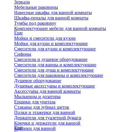
Зеркала
Мебельные раковины
Навесные шкафы для ванной комнаты
Шкафы-пеналы для ванной комнаты
Тумбы под раковину
Комплектующие мебели для ванной комнаты
Еще
Мойки и смесители для кухни
Мойки для кухни и комплектующие
Смесители для кухни и комплектующие
Сифоны
Смесители и душевое оборудование
Смесители для ванны и комплектующие
Смесители для душа и комплектующие
Смесители для раковины и комплектующие
Душевое оборудование
Душевые аксессуары и комплектующие
Аксессуары для ванной комнаты
Мыльницы и дозаторы
Ершики для унитаза
Стаканы для зубных щеток
Полки и этажерки для ванной
Держатели для туалетной бумаги
Крючки и держатели для ванной
Еще
Коврики для ванной