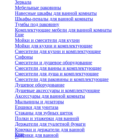
Зеркала
Мебельные раковины
Навесные шкафы для ванной комнаты
Шкафы-пеналы для ванной комнаты
Тумбы под раковину
Комплектующие мебели для ванной комнаты
Еще
Мойки и смесители для кухни
Мойки для кухни и комплектующие
Смесители для кухни и комплектующие
Сифоны
Смесители и душевое оборудование
Смесители для ванны и комплектующие
Смесители для душа и комплектующие
Смесители для раковины и комплектующие
Душевое оборудование
Душевые аксессуары и комплектующие
Аксессуары для ванной комнаты
Мыльницы и дозаторы
Ершики для унитаза
Стаканы для зубных щеток
Полки и этажерки для ванной
Держатели для туалетной бумаги
Крючки и держатели для ванной
Еще
Коврики для ванной