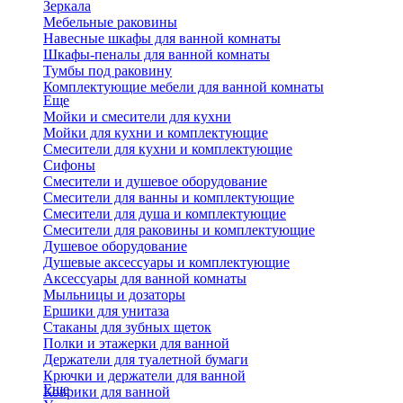
Зеркала
Мебельные раковины
Навесные шкафы для ванной комнаты
Шкафы-пеналы для ванной комнаты
Тумбы под раковину
Комплектующие мебели для ванной комнаты
Еще
Мойки и смесители для кухни
Мойки для кухни и комплектующие
Смесители для кухни и комплектующие
Сифоны
Смесители и душевое оборудование
Смесители для ванны и комплектующие
Смесители для душа и комплектующие
Смесители для раковины и комплектующие
Душевое оборудование
Душевые аксессуары и комплектующие
Аксессуары для ванной комнаты
Мыльницы и дозаторы
Ершики для унитаза
Стаканы для зубных щеток
Полки и этажерки для ванной
Держатели для туалетной бумаги
Крючки и держатели для ванной
Еще
Коврики для ванной