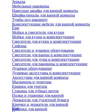
Зеркала
Мебельные раковины
Навесные шкафы для ванной комнаты
Шкафы-пеналы для ванной комнаты
Тумбы под раковину
Комплектующие мебели для ванной комнаты
Еще
Мойки и смесители для кухни
Мойки для кухни и комплектующие
Смесители для кухни и комплектующие
Сифоны
Смесители и душевое оборудование
Смесители для ванны и комплектующие
Смесители для душа и комплектующие
Смесители для раковины и комплектующие
Душевое оборудование
Душевые аксессуары и комплектующие
Аксессуары для ванной комнаты
Мыльницы и дозаторы
Ершики для унитаза
Стаканы для зубных щеток
Полки и этажерки для ванной
Держатели для туалетной бумаги
Крючки и держатели для ванной
Еще
Коврики для ванной