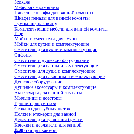
Зеркала
Мебельные раковины
Навесные шкафы для ванной комнаты
Шкафы-пеналы для ванной комнаты
Тумбы под раковину
Комплектующие мебели для ванной комнаты
Еще
Мойки и смесители для кухни
Мойки для кухни и комплектующие
Смесители для кухни и комплектующие
Сифоны
Смесители и душевое оборудование
Смесители для ванны и комплектующие
Смесители для душа и комплектующие
Смесители для раковины и комплектующие
Душевое оборудование
Душевые аксессуары и комплектующие
Аксессуары для ванной комнаты
Мыльницы и дозаторы
Ершики для унитаза
Стаканы для зубных щеток
Полки и этажерки для ванной
Держатели для туалетной бумаги
Крючки и держатели для ванной
Еще
Коврики для ванной