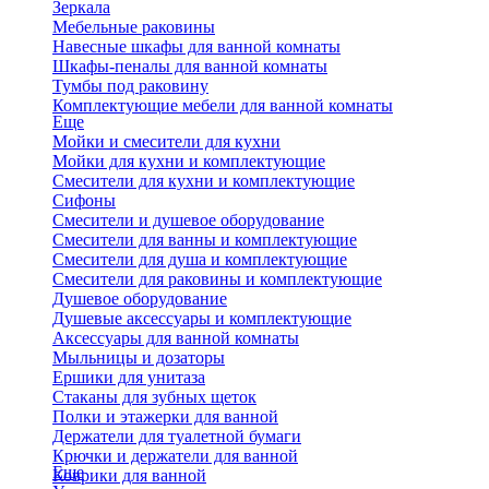
Зеркала
Мебельные раковины
Навесные шкафы для ванной комнаты
Шкафы-пеналы для ванной комнаты
Тумбы под раковину
Комплектующие мебели для ванной комнаты
Еще
Мойки и смесители для кухни
Мойки для кухни и комплектующие
Смесители для кухни и комплектующие
Сифоны
Смесители и душевое оборудование
Смесители для ванны и комплектующие
Смесители для душа и комплектующие
Смесители для раковины и комплектующие
Душевое оборудование
Душевые аксессуары и комплектующие
Аксессуары для ванной комнаты
Мыльницы и дозаторы
Ершики для унитаза
Стаканы для зубных щеток
Полки и этажерки для ванной
Держатели для туалетной бумаги
Крючки и держатели для ванной
Еще
Коврики для ванной