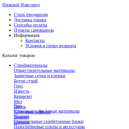
Нижний Новгород
Стать продавцом
Доставка товара
Способы оплаты
Пункты самовывоза
Информация
Контакты
Условия и сроки возврата
Каталог товаров
Стройматериалы
Общестроительные материалы
Защитные сетки и пленки
Бетон сухой
Гипс
Известь
Керамзит
Мел
Еще
Песок
Стеновые и фасадные материалы
Холодный асфальт
Кирпич
Цемент
Строительные газобетонные блоки
Щебень
Пазогребневые плиты и аксессуары