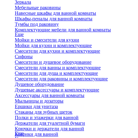
Зеркала
Мебельные раковины
Навесные шкафы для ванной комнаты
Шкафы-пеналы для ванной комнаты
Тумбы под раковину
Комплектующие мебели для ванной комнаты
Еще
Мойки и смесители для кухни
Мойки для кухни и комплектующие
Смесители для кухни и комплектующие
Сифоны
Смесители и душевое оборудование
Смесители для ванны и комплектующие
Смесители для душа и комплектующие
Смесители для раковины и комплектующие
Душевое оборудование
Душевые аксессуары и комплектующие
Аксессуары для ванной комнаты
Мыльницы и дозаторы
Ершики для унитаза
Стаканы для зубных щеток
Полки и этажерки для ванной
Держатели для туалетной бумаги
Крючки и держатели для ванной
Еще
Коврики для ванной