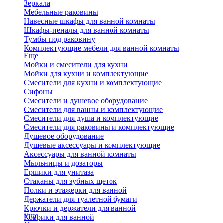
Зеркала
Мебельные раковины
Навесные шкафы для ванной комнаты
Шкафы-пеналы для ванной комнаты
Тумбы под раковину
Комплектующие мебели для ванной комнаты
Еще
Мойки и смесители для кухни
Мойки для кухни и комплектующие
Смесители для кухни и комплектующие
Сифоны
Смесители и душевое оборудование
Смесители для ванны и комплектующие
Смесители для душа и комплектующие
Смесители для раковины и комплектующие
Душевое оборудование
Душевые аксессуары и комплектующие
Аксессуары для ванной комнаты
Мыльницы и дозаторы
Ершики для унитаза
Стаканы для зубных щеток
Полки и этажерки для ванной
Держатели для туалетной бумаги
Крючки и держатели для ванной
Еще
Коврики для ванной