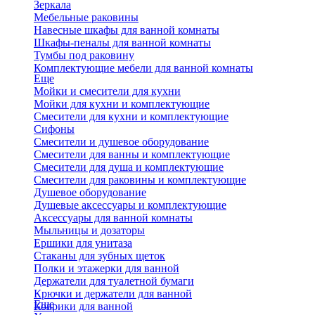
Зеркала
Мебельные раковины
Навесные шкафы для ванной комнаты
Шкафы-пеналы для ванной комнаты
Тумбы под раковину
Комплектующие мебели для ванной комнаты
Еще
Мойки и смесители для кухни
Мойки для кухни и комплектующие
Смесители для кухни и комплектующие
Сифоны
Смесители и душевое оборудование
Смесители для ванны и комплектующие
Смесители для душа и комплектующие
Смесители для раковины и комплектующие
Душевое оборудование
Душевые аксессуары и комплектующие
Аксессуары для ванной комнаты
Мыльницы и дозаторы
Ершики для унитаза
Стаканы для зубных щеток
Полки и этажерки для ванной
Держатели для туалетной бумаги
Крючки и держатели для ванной
Еще
Коврики для ванной