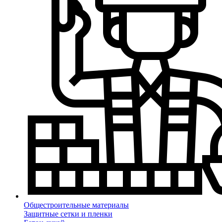
Общестроительные материалы
Защитные сетки и пленки