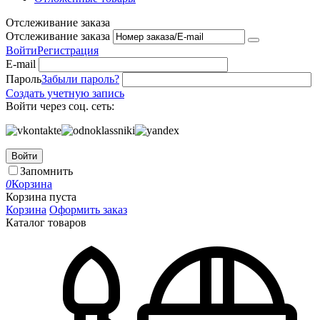
Отслеживание заказа
Отслеживание заказа
Войти
Регистрация
E-mail
Пароль
Забыли пароль?
Создать учетную запись
Войти через соц. сеть:
Войти
Запомнить
0
Корзина
Корзина пуста
Корзина
Оформить заказ
Каталог товаров