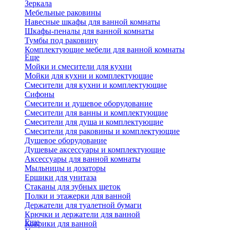
Зеркала
Мебельные раковины
Навесные шкафы для ванной комнаты
Шкафы-пеналы для ванной комнаты
Тумбы под раковину
Комплектующие мебели для ванной комнаты
Еще
Мойки и смесители для кухни
Мойки для кухни и комплектующие
Смесители для кухни и комплектующие
Сифоны
Смесители и душевое оборудование
Смесители для ванны и комплектующие
Смесители для душа и комплектующие
Смесители для раковины и комплектующие
Душевое оборудование
Душевые аксессуары и комплектующие
Аксессуары для ванной комнаты
Мыльницы и дозаторы
Ершики для унитаза
Стаканы для зубных щеток
Полки и этажерки для ванной
Держатели для туалетной бумаги
Крючки и держатели для ванной
Еще
Коврики для ванной