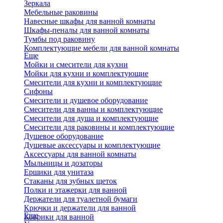
Зеркала
Мебельные раковины
Навесные шкафы для ванной комнаты
Шкафы-пеналы для ванной комнаты
Тумбы под раковину
Комплектующие мебели для ванной комнаты
Еще
Мойки и смесители для кухни
Мойки для кухни и комплектующие
Смесители для кухни и комплектующие
Сифоны
Смесители и душевое оборудование
Смесители для ванны и комплектующие
Смесители для душа и комплектующие
Смесители для раковины и комплектующие
Душевое оборудование
Душевые аксессуары и комплектующие
Аксессуары для ванной комнаты
Мыльницы и дозаторы
Ершики для унитаза
Стаканы для зубных щеток
Полки и этажерки для ванной
Держатели для туалетной бумаги
Крючки и держатели для ванной
Еще
Коврики для ванной