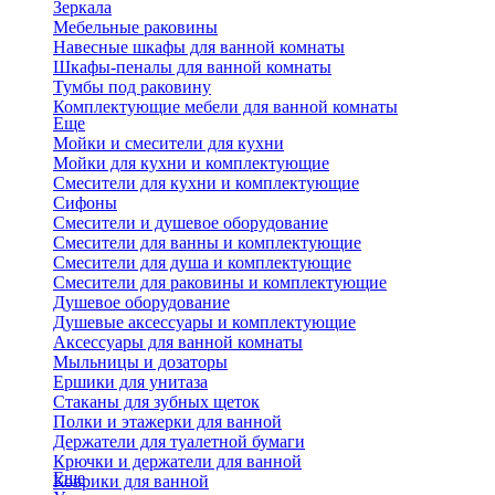
Зеркала
Мебельные раковины
Навесные шкафы для ванной комнаты
Шкафы-пеналы для ванной комнаты
Тумбы под раковину
Комплектующие мебели для ванной комнаты
Еще
Мойки и смесители для кухни
Мойки для кухни и комплектующие
Смесители для кухни и комплектующие
Сифоны
Смесители и душевое оборудование
Смесители для ванны и комплектующие
Смесители для душа и комплектующие
Смесители для раковины и комплектующие
Душевое оборудование
Душевые аксессуары и комплектующие
Аксессуары для ванной комнаты
Мыльницы и дозаторы
Ершики для унитаза
Стаканы для зубных щеток
Полки и этажерки для ванной
Держатели для туалетной бумаги
Крючки и держатели для ванной
Еще
Коврики для ванной