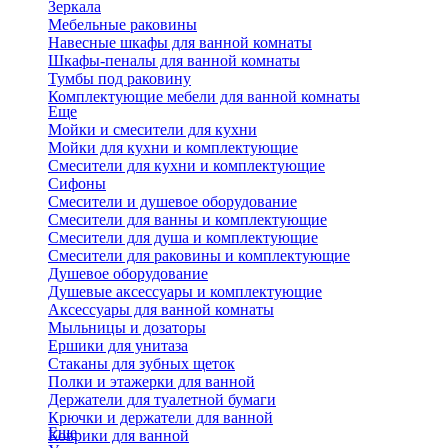
Зеркала
Мебельные раковины
Навесные шкафы для ванной комнаты
Шкафы-пеналы для ванной комнаты
Тумбы под раковину
Комплектующие мебели для ванной комнаты
Еще
Мойки и смесители для кухни
Мойки для кухни и комплектующие
Смесители для кухни и комплектующие
Сифоны
Смесители и душевое оборудование
Смесители для ванны и комплектующие
Смесители для душа и комплектующие
Смесители для раковины и комплектующие
Душевое оборудование
Душевые аксессуары и комплектующие
Аксессуары для ванной комнаты
Мыльницы и дозаторы
Ершики для унитаза
Стаканы для зубных щеток
Полки и этажерки для ванной
Держатели для туалетной бумаги
Крючки и держатели для ванной
Еще
Коврики для ванной