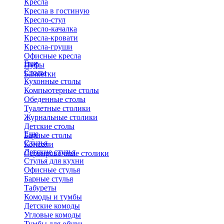
Кресла
Кресла в гостиную
Кресло-стул
Кресло-качалка
Кресла-кровати
Кресла-груши
Офисные кресла
Еще
Пуфы
Столы
Банкетки
Кухонные столы
Компьютерные столы
Обеденные столы
Туалетные столики
Журнальные столики
​Детские столы
Еще
Барные столы
Стулья
Консоли
Детские стулья
Сервировочные столики
Стулья для кухни
Офисные стулья
Барные стулья
Табуреты
Комоды и тумбы
Детские комоды
Угловые комоды
Тумбы для обуви