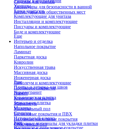
Унитазы и инсталляции
Сиденья для унитаза
Унитазы
Аксессуары для безопасности в ванной
Бачки унитазов
Аксессуары для общественных мест
Комплектующие для унитаза
Инсталляции и комплектующие
Писсуары и комплектующие
Биде и комплектующие
Еще
Интерьер и отделка
Напольное покрытие
Ламинат
Паркетная доска
Ковролин
Искусственная трава
Массивная доска
Инженерная доска
Еще
Линолеум и комплектующие
Плитка и затирка для швов
Пробковое покрытие
Керамогранит
Паркет
Керамическая плитка
Ковровые покрытия
Зеркальная плитка
Мармолеум
Мозаика
Минеральный пол
Ступени
Виниловые покрытия и ПВХ
Натуральный камень
Наливные напольные покрытия
Еще
Расходные материалы для укладки плитки
Стеклянный пол
Настенное и потолочное покрытие
Затирки для швов плитки