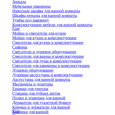
Зеркала
Мебельные раковины
Навесные шкафы для ванной комнаты
Шкафы-пеналы для ванной комнаты
Тумбы под раковину
Комплектующие мебели для ванной комнаты
Еще
Мойки и смесители для кухни
Мойки для кухни и комплектующие
Смесители для кухни и комплектующие
Сифоны
Смесители и душевое оборудование
Смесители для ванны и комплектующие
Смесители для душа и комплектующие
Смесители для раковины и комплектующие
Душевое оборудование
Душевые аксессуары и комплектующие
Аксессуары для ванной комнаты
Мыльницы и дозаторы
Ершики для унитаза
Стаканы для зубных щеток
Полки и этажерки для ванной
Держатели для туалетной бумаги
Крючки и держатели для ванной
Еще
Коврики для ванной