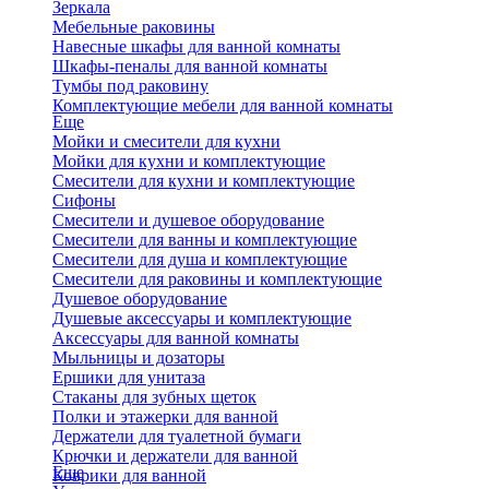
Зеркала
Мебельные раковины
Навесные шкафы для ванной комнаты
Шкафы-пеналы для ванной комнаты
Тумбы под раковину
Комплектующие мебели для ванной комнаты
Еще
Мойки и смесители для кухни
Мойки для кухни и комплектующие
Смесители для кухни и комплектующие
Сифоны
Смесители и душевое оборудование
Смесители для ванны и комплектующие
Смесители для душа и комплектующие
Смесители для раковины и комплектующие
Душевое оборудование
Душевые аксессуары и комплектующие
Аксессуары для ванной комнаты
Мыльницы и дозаторы
Ершики для унитаза
Стаканы для зубных щеток
Полки и этажерки для ванной
Держатели для туалетной бумаги
Крючки и держатели для ванной
Еще
Коврики для ванной