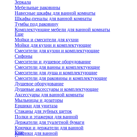
Зеркала
Мебельные раковины
Навесные шкафы для ванной комнаты
Шкафы-пеналы для ванной комнаты
Тумбы под раковину
Комплектующие мебели для ванной комнаты
Еще
Мойки и смесители для кухни
Мойки для кухни и комплектующие
Смесители для кухни и комплектующие
Сифоны
Смесители и душевое оборудование
Смесители для ванны и комплектующие
Смесители для душа и комплектующие
Смесители для раковины и комплектующие
Душевое оборудование
Душевые аксессуары и комплектующие
Аксессуары для ванной комнаты
Мыльницы и дозаторы
Ершики для унитаза
Стаканы для зубных щеток
Полки и этажерки для ванной
Держатели для туалетной бумаги
Крючки и держатели для ванной
Еще
Коврики для ванной