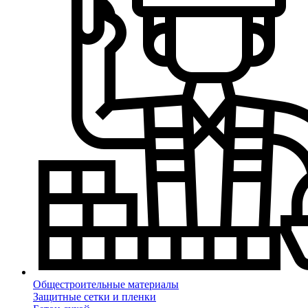
Общестроительные материалы
Защитные сетки и пленки