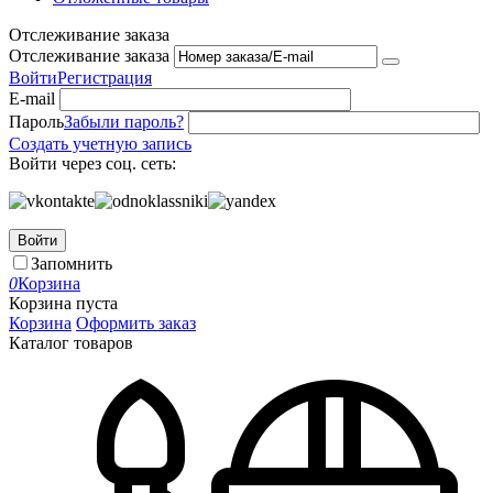
Отслеживание заказа
Отслеживание заказа
Войти
Регистрация
E-mail
Пароль
Забыли пароль?
Создать учетную запись
Войти через соц. сеть:
Войти
Запомнить
0
Корзина
Корзина пуста
Корзина
Оформить заказ
Каталог товаров