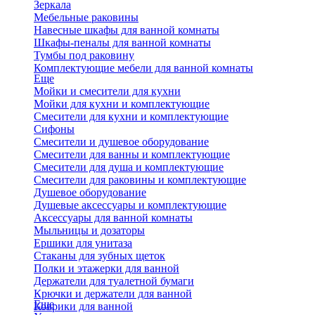
Зеркала
Мебельные раковины
Навесные шкафы для ванной комнаты
Шкафы-пеналы для ванной комнаты
Тумбы под раковину
Комплектующие мебели для ванной комнаты
Еще
Мойки и смесители для кухни
Мойки для кухни и комплектующие
Смесители для кухни и комплектующие
Сифоны
Смесители и душевое оборудование
Смесители для ванны и комплектующие
Смесители для душа и комплектующие
Смесители для раковины и комплектующие
Душевое оборудование
Душевые аксессуары и комплектующие
Аксессуары для ванной комнаты
Мыльницы и дозаторы
Ершики для унитаза
Стаканы для зубных щеток
Полки и этажерки для ванной
Держатели для туалетной бумаги
Крючки и держатели для ванной
Еще
Коврики для ванной