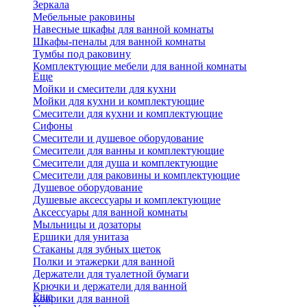
Зеркала
Мебельные раковины
Навесные шкафы для ванной комнаты
Шкафы-пеналы для ванной комнаты
Тумбы под раковину
Комплектующие мебели для ванной комнаты
Еще
Мойки и смесители для кухни
Мойки для кухни и комплектующие
Смесители для кухни и комплектующие
Сифоны
Смесители и душевое оборудование
Смесители для ванны и комплектующие
Смесители для душа и комплектующие
Смесители для раковины и комплектующие
Душевое оборудование
Душевые аксессуары и комплектующие
Аксессуары для ванной комнаты
Мыльницы и дозаторы
Ершики для унитаза
Стаканы для зубных щеток
Полки и этажерки для ванной
Держатели для туалетной бумаги
Крючки и держатели для ванной
Еще
Коврики для ванной