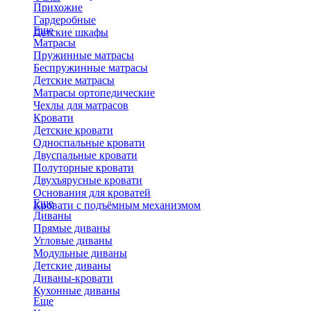
Прихожие
Гардеробные
Еще
Детские шкафы
Матрасы
Пружинные матрасы
Беспружинные матрасы
Детские матрасы
Матрасы ортопедические
Чехлы для матрасов
Кровати
Детские кровати
Односпальные кровати
Двуспальные кровати
Полуторные кровати
Двухъярусные кровати
Основания для кроватей
Еще
Кровати с подъёмным механизмом
Диваны
Прямые диваны
Угловые диваны
Модульные диваны
Детские диваны
Диваны-кровати
Кухонные диваны
Еще