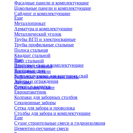
Фасадные панели и комплектующие
Цокольные панели и комплектующие
Сайдинг и комплектующие
Еще
Металлопрокат
Арматура и комплектующие
Металлический уголок
Трубы ВГП и электросварные
Трубы профильные стальные
Полоса стальная
Квадрат стальной
Еще
Лист стальной
Винтовые сваи и комплектующие
Швеллер стальной
Винтовые сваи
Закладные детали
Комплектующие для винтовых свай
Рифленые алюминиевые листы
Заборы и ограждения
Двутавр
Ворота и калитки
Сетки армирующие
Евроштакетник
Колпаки для заборных столбов
Секционные заборы
Сетка для забора и проволока
Столбы для забора и комплектующие
Еще
Сухие строительные смеси и гидроизоляция
Цементно-песчаные смеси