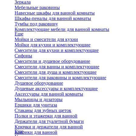
Зеркала
Мебельные раковины
Навесные шкафы для ванной комнаты
Шкафы-пеналы для ванной комнаты
Тумбы под раковину
Комплектующие мебели для ванной комнаты
Еще
Мойки и смесители для кухни
Мойки для кухни и комплектующие
Смесители для кухни и комплектующие
Сифоны
Смесители и душевое оборудование
Смесители для ванны и комплектующие
Смесители для душа и комплектующие
Смесители для раковины и комплектующие
Душевое оборудование
Душевые аксессуары и комплектующие
Аксессуары для ванной комнаты
Мыльницы и дозаторы
Ершики для унитаза
Стаканы для зубных щеток
Полки и этажерки для ванной
Держатели для туалетной бумаги
Крючки и держатели для ванной
Еще
Коврики для ванной