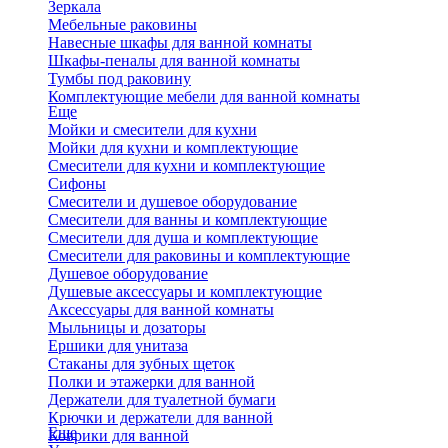
Зеркала
Мебельные раковины
Навесные шкафы для ванной комнаты
Шкафы-пеналы для ванной комнаты
Тумбы под раковину
Комплектующие мебели для ванной комнаты
Еще
Мойки и смесители для кухни
Мойки для кухни и комплектующие
Смесители для кухни и комплектующие
Сифоны
Смесители и душевое оборудование
Смесители для ванны и комплектующие
Смесители для душа и комплектующие
Смесители для раковины и комплектующие
Душевое оборудование
Душевые аксессуары и комплектующие
Аксессуары для ванной комнаты
Мыльницы и дозаторы
Ершики для унитаза
Стаканы для зубных щеток
Полки и этажерки для ванной
Держатели для туалетной бумаги
Крючки и держатели для ванной
Еще
Коврики для ванной