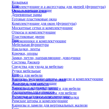
Козырьки
Еще
Комплектующие и а аксессуары для дверей (фурнитура)
Окна и комплектующие
Межкомнатные арки
Деревянные рамы
Готовые пластиковые окна
Комплектующие для окон (фурнитура)
Москитные сетки и комплектующие
Откосы и комплектующие
Пластиковые двери
Еще
Подоконники и комплектующие
Мебельная фурнитура
Накладки, ленты
Крючки, опоры
Замки, петли, направляющие, доводчики
Система Джокер
Средства для ухода за мебелью
Ручки мебельные
Еще
Колеса для мебели
Карнизы, рулонные шторы, жалюзи и комплектующие
Накладки под мебельные ножки
Жалюзи и комплектующие
Демпферы для мебели
Карнизы и комплектующие
Перекладины, трубы, штанги для мебели
Аксессуары для карнизов
Соединительные элементы для мебели
Рулонные шторы и комплекующие
Аксессуары для безопасности, накладки
Римские шторы и комплекующие
Карнизы и ламели для вертикальных жалюзи
Еще