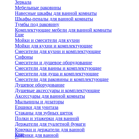
Зеркала
Мебельные раковины
Навесные шкафы для ванной комнаты
Шкафы-пеналы для ванной комнаты
Тумбы под раковину
Комплектующие мебели для ванной комнаты
Еще
Мойки и смесители для кухни
Мойки для кухни и комплектующие
Смесители для кухни и комплектующие
Сифоны
Смесители и душевое оборудование
Смесители для ванны и комплектующие
Смесители для душа и комплектующие
Смесители для раковины и комплектующие
Душевое оборудование
Душевые аксессуары и комплектующие
Аксессуары для ванной комнаты
Мыльницы и дозаторы
Ершики для унитаза
Стаканы для зубных щеток
Полки и этажерки для ванной
Держатели для туалетной бумаги
Крючки и держатели для ванной
Еще
Коврики для ванной