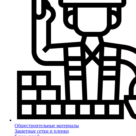
Общестроительные материалы
Защитные сетки и пленки