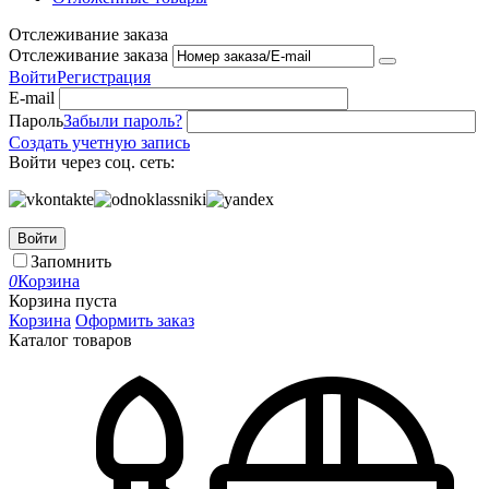
Отслеживание заказа
Отслеживание заказа
Войти
Регистрация
E-mail
Пароль
Забыли пароль?
Создать учетную запись
Войти через соц. сеть:
Войти
Запомнить
0
Корзина
Корзина пуста
Корзина
Оформить заказ
Каталог товаров