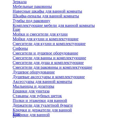
Зеркала
Мебельные раковины
Навесные шкафы для ванной комнаты
Шкафы-пеналы для ванной комнаты
Тумбы под раковину
Комплектующие мебели для ванной комнаты
Еще
Мойки и смесители для кухни
Мойки для кухни и комплектующие
Смесители для кухни и комплектующие
Сифоны
Смесители и душевое оборудование
Смесители для ванны и комплектующие
Смесители для душа и комплектующие
Смесители для раковины и комплектующие
Душевое оборудование
Душевые аксессуары и комплектующие
Аксессуары для ванной комнаты
Мыльницы и дозаторы
Ершики для унитаза
Стаканы для зубных щеток
Полки и этажерки для ванной
Держатели для туалетной бумаги
Крючки и держатели для ванной
Еще
Коврики для ванной