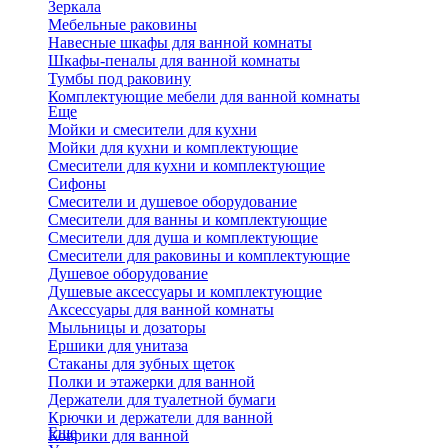
Зеркала
Мебельные раковины
Навесные шкафы для ванной комнаты
Шкафы-пеналы для ванной комнаты
Тумбы под раковину
Комплектующие мебели для ванной комнаты
Еще
Мойки и смесители для кухни
Мойки для кухни и комплектующие
Смесители для кухни и комплектующие
Сифоны
Смесители и душевое оборудование
Смесители для ванны и комплектующие
Смесители для душа и комплектующие
Смесители для раковины и комплектующие
Душевое оборудование
Душевые аксессуары и комплектующие
Аксессуары для ванной комнаты
Мыльницы и дозаторы
Ершики для унитаза
Стаканы для зубных щеток
Полки и этажерки для ванной
Держатели для туалетной бумаги
Крючки и держатели для ванной
Еще
Коврики для ванной