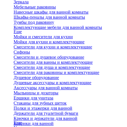
Зеркала
Мебельные раковины
Навесные шкафы для ванной комнаты
Шкафы-пеналы для ванной комнаты
Тумбы под раковину
Комплектующие мебели для ванной комнаты
Еще
Мойки и смесители для кухни
Мойки для кухни и комплектующие
Смесители для кухни и комплектующие
Сифоны
Смесители и душевое оборудование
Смесители для ванны и комплектующие
Смесители для душа и комплектующие
Смесители для раковины и комплектующие
Душевое оборудование
Душевые аксессуары и комплектующие
Аксессуары для ванной комнаты
Мыльницы и дозаторы
Ершики для унитаза
Стаканы для зубных щеток
Полки и этажерки для ванной
Держатели для туалетной бумаги
Крючки и держатели для ванной
Еще
Коврики для ванной