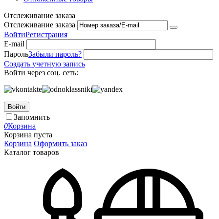
Отслеживание заказа
Отслеживание заказа
Войти
Регистрация
E-mail
Пароль
Забыли пароль?
Создать учетную запись
Войти через соц. сеть:
Войти
Запомнить
0
Корзина
Корзина пуста
Корзина
Оформить заказ
Каталог товаров