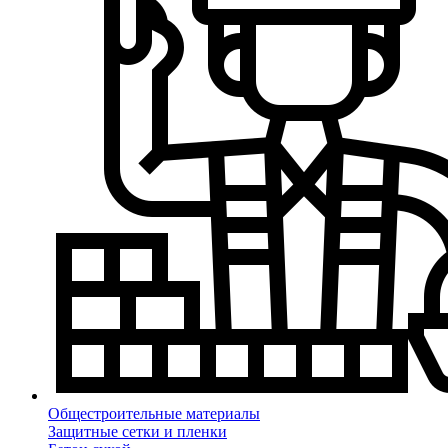
Общестроительные материалы
Защитные сетки и пленки