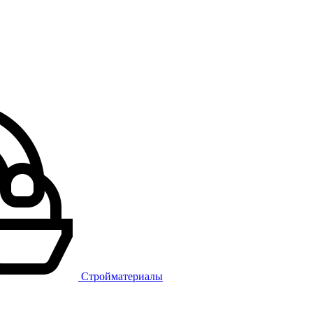
Стройматериалы