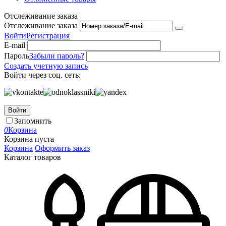
Отслеживание заказа
Отслеживание заказа
Войти
Регистрация
E-mail
Пароль
Забыли пароль?
Создать учетную запись
Войти через соц. сеть:
Войти
Запомнить
0
Корзина
Корзина пуста
Корзина
Оформить заказ
Каталог товаров