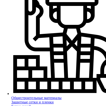
Общестроительные материалы
Защитные сетки и пленки