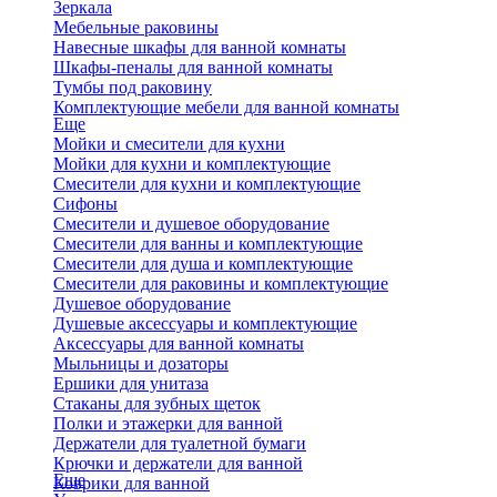
Зеркала
Мебельные раковины
Навесные шкафы для ванной комнаты
Шкафы-пеналы для ванной комнаты
Тумбы под раковину
Комплектующие мебели для ванной комнаты
Еще
Мойки и смесители для кухни
Мойки для кухни и комплектующие
Смесители для кухни и комплектующие
Сифоны
Смесители и душевое оборудование
Смесители для ванны и комплектующие
Смесители для душа и комплектующие
Смесители для раковины и комплектующие
Душевое оборудование
Душевые аксессуары и комплектующие
Аксессуары для ванной комнаты
Мыльницы и дозаторы
Ершики для унитаза
Стаканы для зубных щеток
Полки и этажерки для ванной
Держатели для туалетной бумаги
Крючки и держатели для ванной
Еще
Коврики для ванной