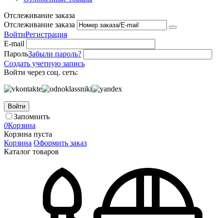
Отслеживание заказа
Отслеживание заказа
Войти
Регистрация
E-mail
Пароль
Забыли пароль?
Создать учетную запись
Войти через соц. сеть:
Войти
Запомнить
0
Корзина
Корзина пуста
Корзина
Оформить заказ
Каталог товаров