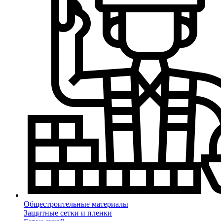
Общестроительные материалы
Защитные сетки и пленки