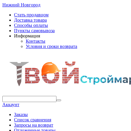
Нижний Новгород
Стать продавцом
Доставка товара
Способы оплаты
Пункты самовывоза
Информация
Контакты
Условия и сроки возврата
Аккаунт
Заказы
Список сравнения
Запросы на возврат
Отложенные товары