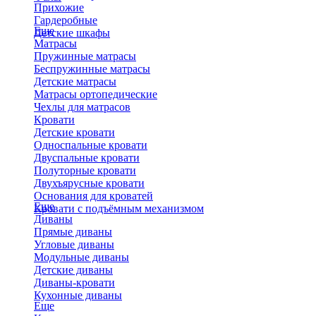
Прихожие
Гардеробные
Еще
Детские шкафы
Матрасы
Пружинные матрасы
Беспружинные матрасы
Детские матрасы
Матрасы ортопедические
Чехлы для матрасов
Кровати
Детские кровати
Односпальные кровати
Двуспальные кровати
Полуторные кровати
Двухъярусные кровати
Основания для кроватей
Еще
Кровати с подъёмным механизмом
Диваны
Прямые диваны
Угловые диваны
Модульные диваны
Детские диваны
Диваны-кровати
Кухонные диваны
Еще