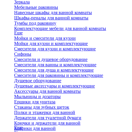
Зеркала
Мебельные раковины
Навесные шкафы для ванной комнаты
Шкафы-пеналы для ванной комнаты
Тумбы под раковину
Комплектующие мебели для ванной комнаты
Еще
Мойки и смесители для кухни
Мойки для кухни и комплектующие
Смесители для кухни и комплектующие
Сифоны
Смесители и душевое оборудование
Смесители для ванны и комплектующие
Смесители для душа и комплектующие
Смесители для раковины и комплектующие
Душевое оборудование
Душевые аксессуары и комплектующие
Аксессуары для ванной комнаты
Мыльницы и дозаторы
Ершики для унитаза
Стаканы для зубных щеток
Полки и этажерки для ванной
Держатели для туалетной бумаги
Крючки и держатели для ванной
Еще
Коврики для ванной