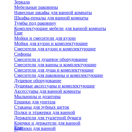
Зеркала
Мебельные раковины
Навесные шкафы для ванной комнаты
Шкафы-пеналы для ванной комнаты
Тумбы под раковину
Комплектующие мебели для ванной комнаты
Еще
Мойки и смесители для кухни
Мойки для кухни и комплектующие
Смесители для кухни и комплектующие
Сифоны
Смесители и душевое оборудование
Смесители для ванны и комплектующие
Смесители для душа и комплектующие
Смесители для раковины и комплектующие
Душевое оборудование
Душевые аксессуары и комплектующие
Аксессуары для ванной комнаты
Мыльницы и дозаторы
Ершики для унитаза
Стаканы для зубных щеток
Полки и этажерки для ванной
Держатели для туалетной бумаги
Крючки и держатели для ванной
Еще
Коврики для ванной