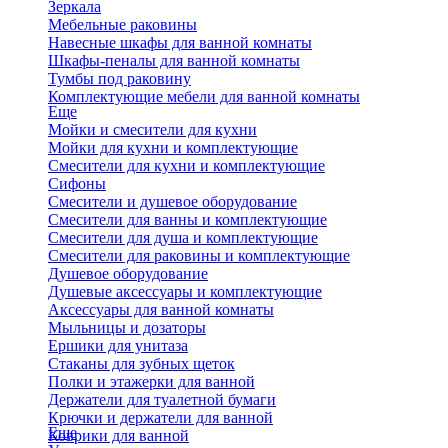
Зеркала
Мебельные раковины
Навесные шкафы для ванной комнаты
Шкафы-пеналы для ванной комнаты
Тумбы под раковину
Комплектующие мебели для ванной комнаты
Еще
Мойки и смесители для кухни
Мойки для кухни и комплектующие
Смесители для кухни и комплектующие
Сифоны
Смесители и душевое оборудование
Смесители для ванны и комплектующие
Смесители для душа и комплектующие
Смесители для раковины и комплектующие
Душевое оборудование
Душевые аксессуары и комплектующие
Аксессуары для ванной комнаты
Мыльницы и дозаторы
Ершики для унитаза
Стаканы для зубных щеток
Полки и этажерки для ванной
Держатели для туалетной бумаги
Крючки и держатели для ванной
Еще
Коврики для ванной