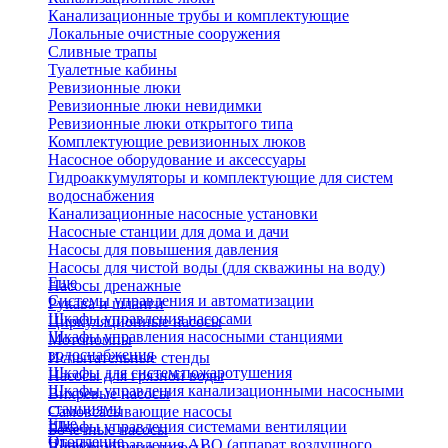
Канализационные трубы и комплектующие
Локальные очистные сооружения
Сливные трапы
Туалетные кабины
Ревизионные люки
Ревизионные люки невидимки
Ревизионные люки открытого типа
Комплектующие ревизионных люков
Насосное оборудование и аксессуары
Гидроаккумуляторы и комплектующие для систем
водоснабжения
Канализационные насосные установки
Насосные станции для дома и дачи
Насосы для повышения давления
Насосы для чистой воды (для скважины на воду)
Еще
Насосы дренажные
Системы управления и автоматизации
Рукава и шланги
Шкафы управления насосами
Циркуляционные насосы
Шкафы управления насосными станциями
Мотопомпы
водоснабжения
Испытательные стенды
Шкафы для систем пожаротушения
Насосы для грязной воды
Шкафы управления канализационными насосными
Вихревые насосы
станциями
Самовсасывающие насосы
Еще
Шкафы управления системами вентиляции
Бочечные насосы
Отопление
Шкафы управления АВО (аппарат воздушного
Вибрационные насосы