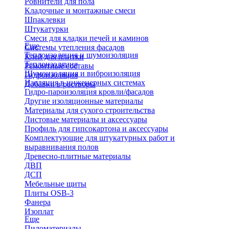
Ровнители для пола
Кладочные и монтажные смеси
Шпаклевки
Штукатурки
Смеси для кладки печей и каминов
Еще
Системы утепления фасадов
Теплоизоляция и шумоизоляция
Клей для плитки
Теплоизоляция
Ремонтные составы
Шумоизоляция и виброизоляция
Гидроизоляция
Изоляция в инженерных системах
Добавки в растворы
Гидро-пароизоляция кровли/фасадов
Другие изоляционные материалы
Материалы для сухого строительства
Листовые материалы и аксессуары
Профиль для гипсокартона и аксессуары
Комплектующие для штукатурных работ и
выравнивания полов
Древесно-плитные материалы
ДВП
ДСП
Мебельные щиты
Плиты OSB-3
Фанера
Изоплат
Еще
Пиломатериалы