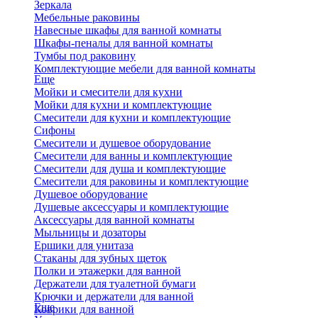
Зеркала
Мебельные раковины
Навесные шкафы для ванной комнаты
Шкафы-пеналы для ванной комнаты
Тумбы под раковину
Комплектующие мебели для ванной комнаты
Еще
Мойки и смесители для кухни
Мойки для кухни и комплектующие
Смесители для кухни и комплектующие
Сифоны
Смесители и душевое оборудование
Смесители для ванны и комплектующие
Смесители для душа и комплектующие
Смесители для раковины и комплектующие
Душевое оборудование
Душевые аксессуары и комплектующие
Аксессуары для ванной комнаты
Мыльницы и дозаторы
Ершики для унитаза
Стаканы для зубных щеток
Полки и этажерки для ванной
Держатели для туалетной бумаги
Крючки и держатели для ванной
Еще
Коврики для ванной