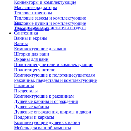
Конвекторы и комплектующие
Масляные радиаторы
Тепловентиляторы
Тепловые завесы и комплектующие
Еще
Тепловые пушки и комплектующие
Увлажнители и очистители воздуха
Терморегуляторы
Сантехника
Ванны и экраны
Ванны
Комплектующие для ванн
Шторки для ванн
Экраны для ванн
Полотенцесушители и комплектующие
Полотенцесушители
Комплектующие к полотенцесушителям
Раковины, пьедесталы и комплектующие
Раковины
Пьедесталы
Комплектующие к раковинам
Душевые кабины и ограждения
Душевые кабины
Душевые ограждения, ширмы и двери
Поддоны и каркасы
Комплектующие душевых кабин
Мебель для ванной комнаты