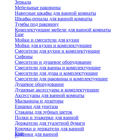
Зеркала
Мебельные раковины
Навесные шкафы для ванной комнаты
Шкафы-пеналы для ванной комнаты
Тумбы под раковину
Комплектующие мебели для ванной комнаты
Еще
Мойки и смесители для кухни
Мойки для кухни и комплектующие
Смесители для кухни и комплектующие
Сифоны
Смесители и душевое оборудование
Смесители для ванны и комплектующие
Смесители для душа и комплектующие
Смесители для раковины и комплектующие
Душевое оборудование
Душевые аксессуары и комплектующие
Аксессуары для ванной комнаты
Мыльницы и дозаторы
Ершики для унитаза
Стаканы для зубных щеток
Полки и этажерки для ванной
Держатели для туалетной бумаги
Крючки и держатели для ванной
Еще
Коврики для ванной