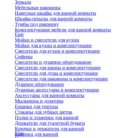
Зеркала
Мебельные раковины
Навесные шкафы для ванной комнаты
Шкафы-пеналы для ванной комнаты
Тумбы под раковину
Комплектующие мебели для ванной комнаты
Еще
Мойки и смесители для кухни
Мойки для кухни и комплектующие
Смесители для кухни и комплектующие
Сифоны
Смесители и душевое оборудование
Смесители для ванны и комплектующие
Смесители для душа и комплектующие
Смесители для раковины и комплектующие
Душевое оборудование
Душевые аксессуары и комплектующие
Аксессуары для ванной комнаты
Мыльницы и дозаторы
Ершики для унитаза
Стаканы для зубных щеток
Полки и этажерки для ванной
Держатели для туалетной бумаги
Крючки и держатели для ванной
Еще
Коврики для ванной