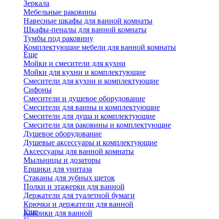
Зеркала
Мебельные раковины
Навесные шкафы для ванной комнаты
Шкафы-пеналы для ванной комнаты
Тумбы под раковину
Комплектующие мебели для ванной комнаты
Еще
Мойки и смесители для кухни
Мойки для кухни и комплектующие
Смесители для кухни и комплектующие
Сифоны
Смесители и душевое оборудование
Смесители для ванны и комплектующие
Смесители для душа и комплектующие
Смесители для раковины и комплектующие
Душевое оборудование
Душевые аксессуары и комплектующие
Аксессуары для ванной комнаты
Мыльницы и дозаторы
Ершики для унитаза
Стаканы для зубных щеток
Полки и этажерки для ванной
Держатели для туалетной бумаги
Крючки и держатели для ванной
Еще
Коврики для ванной