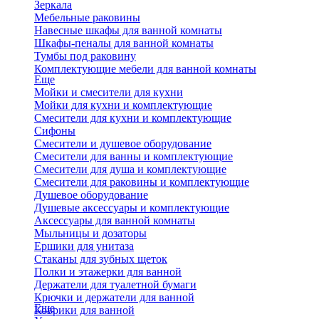
Зеркала
Мебельные раковины
Навесные шкафы для ванной комнаты
Шкафы-пеналы для ванной комнаты
Тумбы под раковину
Комплектующие мебели для ванной комнаты
Еще
Мойки и смесители для кухни
Мойки для кухни и комплектующие
Смесители для кухни и комплектующие
Сифоны
Смесители и душевое оборудование
Смесители для ванны и комплектующие
Смесители для душа и комплектующие
Смесители для раковины и комплектующие
Душевое оборудование
Душевые аксессуары и комплектующие
Аксессуары для ванной комнаты
Мыльницы и дозаторы
Ершики для унитаза
Стаканы для зубных щеток
Полки и этажерки для ванной
Держатели для туалетной бумаги
Крючки и держатели для ванной
Еще
Коврики для ванной