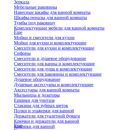
Зеркала
Мебельные раковины
Навесные шкафы для ванной комнаты
Шкафы-пеналы для ванной комнаты
Тумбы под раковину
Комплектующие мебели для ванной комнаты
Еще
Мойки и смесители для кухни
Мойки для кухни и комплектующие
Смесители для кухни и комплектующие
Сифоны
Смесители и душевое оборудование
Смесители для ванны и комплектующие
Смесители для душа и комплектующие
Смесители для раковины и комплектующие
Душевое оборудование
Душевые аксессуары и комплектующие
Аксессуары для ванной комнаты
Мыльницы и дозаторы
Ершики для унитаза
Стаканы для зубных щеток
Полки и этажерки для ванной
Держатели для туалетной бумаги
Крючки и держатели для ванной
Еще
Коврики для ванной