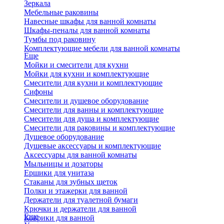
Зеркала
Мебельные раковины
Навесные шкафы для ванной комнаты
Шкафы-пеналы для ванной комнаты
Тумбы под раковину
Комплектующие мебели для ванной комнаты
Еще
Мойки и смесители для кухни
Мойки для кухни и комплектующие
Смесители для кухни и комплектующие
Сифоны
Смесители и душевое оборудование
Смесители для ванны и комплектующие
Смесители для душа и комплектующие
Смесители для раковины и комплектующие
Душевое оборудование
Душевые аксессуары и комплектующие
Аксессуары для ванной комнаты
Мыльницы и дозаторы
Ершики для унитаза
Стаканы для зубных щеток
Полки и этажерки для ванной
Держатели для туалетной бумаги
Крючки и держатели для ванной
Еще
Коврики для ванной