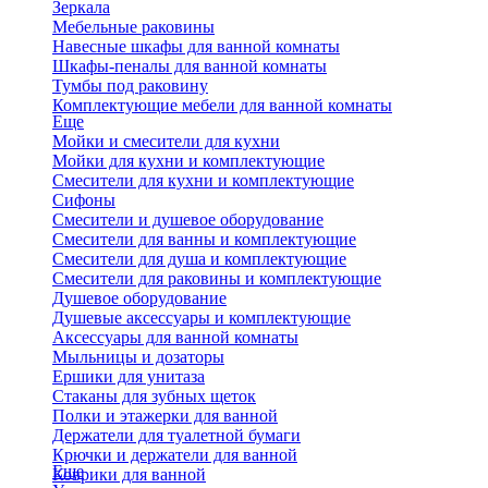
Зеркала
Мебельные раковины
Навесные шкафы для ванной комнаты
Шкафы-пеналы для ванной комнаты
Тумбы под раковину
Комплектующие мебели для ванной комнаты
Еще
Мойки и смесители для кухни
Мойки для кухни и комплектующие
Смесители для кухни и комплектующие
Сифоны
Смесители и душевое оборудование
Смесители для ванны и комплектующие
Смесители для душа и комплектующие
Смесители для раковины и комплектующие
Душевое оборудование
Душевые аксессуары и комплектующие
Аксессуары для ванной комнаты
Мыльницы и дозаторы
Ершики для унитаза
Стаканы для зубных щеток
Полки и этажерки для ванной
Держатели для туалетной бумаги
Крючки и держатели для ванной
Еще
Коврики для ванной