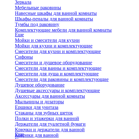
Зеркала
Мебельные раковины
Навесные шкафы для ванной комнаты
Шкафы-пеналы для ванной комнаты
Тумбы под раковину
Комплектующие мебели для ванной комнаты
Еще
Мойки и смесители для кухни
Мойки для кухни и комплектующие
Смесители для кухни и комплектующие
Сифоны
Смесители и душевое оборудование
Смесители для ванны и комплектующие
Смесители для душа и комплектующие
Смесители для раковины и комплектующие
Душевое оборудование
Душевые аксессуары и комплектующие
Аксессуары для ванной комнаты
Мыльницы и дозаторы
Ершики для унитаза
Стаканы для зубных щеток
Полки и этажерки для ванной
Держатели для туалетной бумаги
Крючки и держатели для ванной
Еще
Коврики для ванной