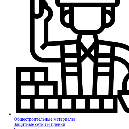
Общестроительные материалы
Защитные сетки и пленки