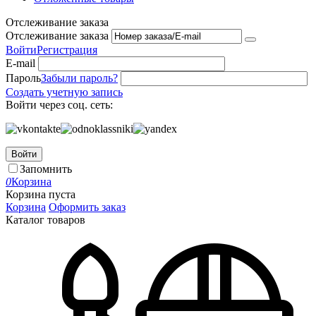
Отслеживание заказа
Отслеживание заказа
Войти
Регистрация
E-mail
Пароль
Забыли пароль?
Создать учетную запись
Войти через соц. сеть:
Войти
Запомнить
0
Корзина
Корзина пуста
Корзина
Оформить заказ
Каталог товаров