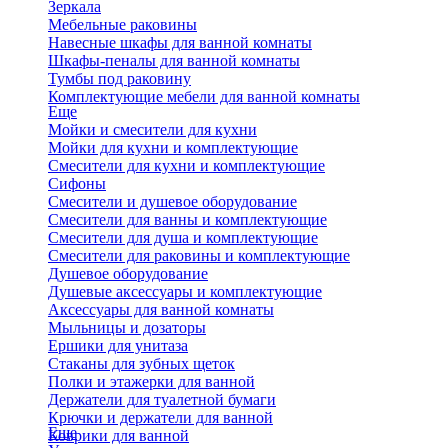
Зеркала
Мебельные раковины
Навесные шкафы для ванной комнаты
Шкафы-пеналы для ванной комнаты
Тумбы под раковину
Комплектующие мебели для ванной комнаты
Еще
Мойки и смесители для кухни
Мойки для кухни и комплектующие
Смесители для кухни и комплектующие
Сифоны
Смесители и душевое оборудование
Смесители для ванны и комплектующие
Смесители для душа и комплектующие
Смесители для раковины и комплектующие
Душевое оборудование
Душевые аксессуары и комплектующие
Аксессуары для ванной комнаты
Мыльницы и дозаторы
Ершики для унитаза
Стаканы для зубных щеток
Полки и этажерки для ванной
Держатели для туалетной бумаги
Крючки и держатели для ванной
Еще
Коврики для ванной